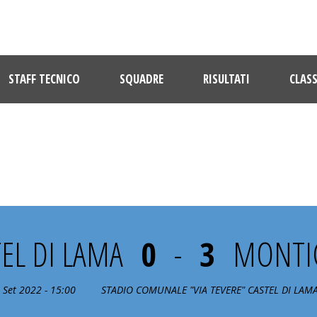
STAFF TECNICO
SQUADRE
RISULTATI
CLASS
RNO COPPA ITALIA PROMOZIONE 
EL DI LAMA
0
-
3
MONTIC
 Set 2022 - 15:00
STADIO COMUNALE "VIA TEVERE" CASTEL DI LAMA