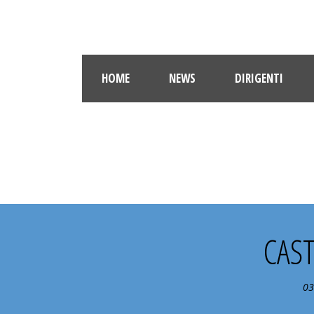
HOME
NEWS
DIRIGENTI
1° TU
CAST
03