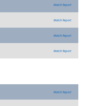
Match Report
Match Report
Match Report
Match Report
Match Report