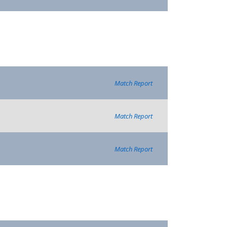
Match Report
Match Report
Match Report