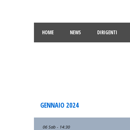
HOME
NEWS
DIRIGENTI
RISUL
GENNAIO 2024
06 Sab - 14:30