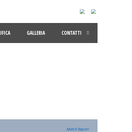
IFICA
GALLERIA
CONTATTI
3-2024
Match Report