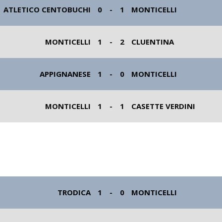
ATLETICO CENTOBUCHI
0
-
1
MONTICELLI
MONTICELLI
1
-
2
CLUENTINA
APPIGNANESE
1
-
0
MONTICELLI
MONTICELLI
1
-
1
CASETTE VERDINI
TRODICA
1
-
0
MONTICELLI