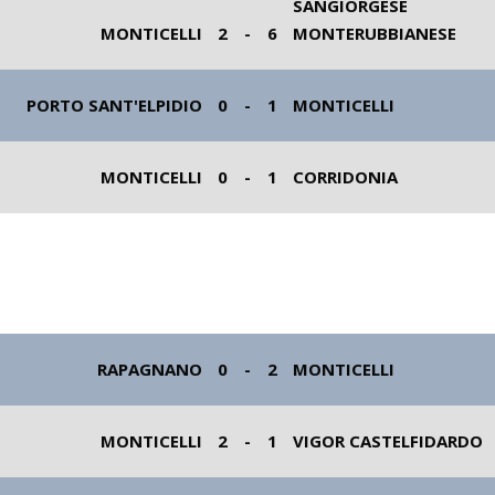
SANGIORGESE
MONTICELLI
2
-
6
MONTERUBBIANESE
PORTO SANT'ELPIDIO
0
-
1
MONTICELLI
MONTICELLI
0
-
1
CORRIDONIA
RAPAGNANO
0
-
2
MONTICELLI
MONTICELLI
2
-
1
VIGOR CASTELFIDARDO