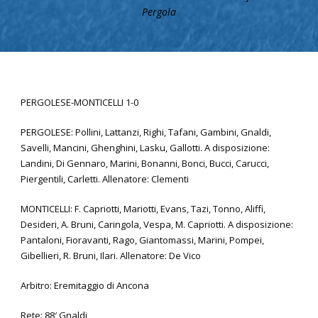
Pergola
PERGOLESE-MONTICELLI 1-0
PERGOLESE: Pollini, Lattanzi, Righi, Tafani, Gambini, Gnaldi,
Savelli, Mancini, Ghenghini, Lasku, Gallotti. A disposizione:
Landini, Di Gennaro, Marini, Bonanni, Bonci, Bucci, Carucci,
Piergentili, Carletti. Allenatore: Clementi
MONTICELLI: F. Capriotti, Mariotti, Evans, Tazi, Tonno, Aliffi,
Desideri, A. Bruni, Caringola, Vespa, M. Capriotti. A disposizione:
Pantaloni, Fioravanti, Rago, Giantomassi, Marini, Pompei,
Gibellieri, R. Bruni, Ilari. Allenatore: De Vico
Arbitro: Eremitaggio di Ancona
Rete: 88′ Gnaldi