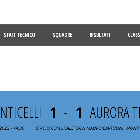
STAFF TECNICO
SQUADRE
RISULTATI
CLASS
2° GIORNATA
TICELLI
1
-
1
AURORA T
2022 - 14:30
STADIO COMUNALE "DON MAURO BARTOLINI" MONTIC