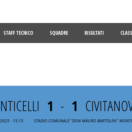
STAFF TECNICO
SQUADRE
RISULTATI
CLASS
20° GIORNATA
TICELLI
1
-
1
CIVITANO
2023 - 15:15
STADIO COMUNALE "DON MAURO BARTOLINI" MONTIC