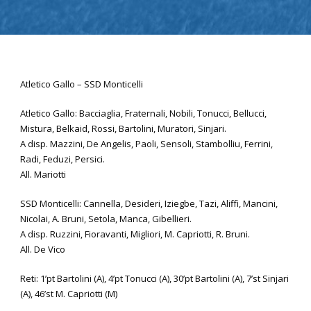
Atletico Gallo – SSD Monticelli
Atletico Gallo: Bacciaglia, Fraternali, Nobili, Tonucci, Bellucci,
Mistura, Belkaid, Rossi, Bartolini, Muratori, Sinjari.
A disp. Mazzini, De Angelis, Paoli, Sensoli, Stambolliu, Ferrini,
Radi, Feduzi, Persici.
All. Mariotti
SSD Monticelli: Cannella, Desideri, Iziegbe, Tazi, Aliffi, Mancini,
Nicolai, A. Bruni, Setola, Manca, Gibellieri.
A disp. Ruzzini, Fioravanti, Migliori, M. Capriotti, R. Bruni.
All. De Vico
Reti: 1’pt Bartolini (A), 4’pt Tonucci (A), 30’pt Bartolini (A), 7’st Sinjari
(A), 46’st M. Capriotti (M)