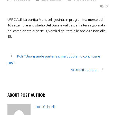
0
UFFICIALE: La partita Monticelli-Jesina, in programma mercoledì
16 settembre allo stadio Del Duca e valida per la terza giornata
del campionato di serie D, verrà disputata alle ore 20 e non alle
15.
Poli: “Una grande partenza, ma dobbiamo continuare
così”
Accrediti stampa
ABOUT POST AUTHOR
Luca Gabrielli