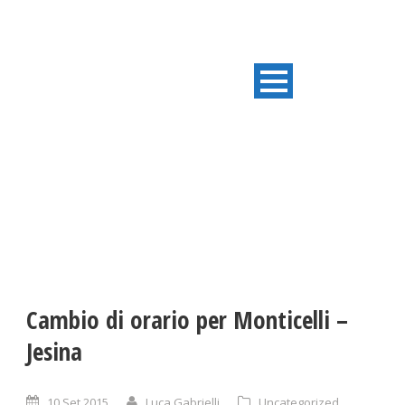
ULTIME NOTIZIE
Cambio di orario per Monticelli –
Jesina
10 Set 2015
Luca Gabrielli
Uncategorized