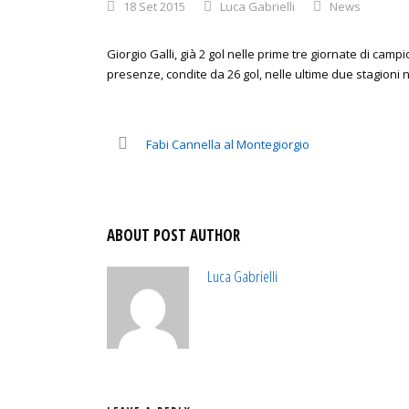
18 Set 2015
Luca Gabrielli
News
Giorgio Galli, già 2 gol nelle prime tre giornate di camp
presenze, condite da 26 gol, nelle ultime due stagioni n
Fabi Cannella al Montegiorgio
ABOUT POST AUTHOR
Luca Gabrielli