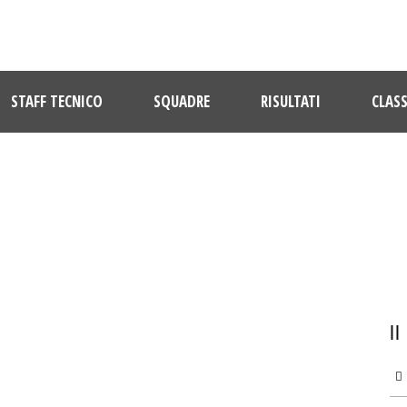
STAFF TECNICO
SQUADRE
RISULTATI
CLASS
ULTIME NOTIZIE