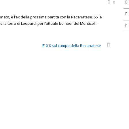
0
ionato, è l’ex della prossima partita con la Recanatese. 55 le
ella terra di Leopardi per l’attuale bomber del Monticelli.
E’ 0-0 sul campo della Recanatese