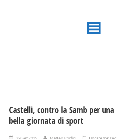
ULTIME NOTIZIE
Castelli, contro la Samb per una
bella giornata di sport
29 Set 2015
Matteo Porfiri
Uncategorized