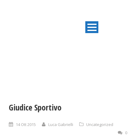
ULTIME NOTIZIE
Giudice Sportivo
14 Ott 2015
Luca Gabrielli
Uncategorized
0