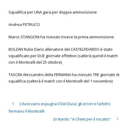
Squalifica per UNA gara per doppia ammonizione
Andrea PETRUCCI
Marco STANGONI ha ricevuto invece la prima ammonizione.
BOLZAN Rube Dario allenatore del CASTELFIDARDO è stato
squalificato per DUE giornate effettive (salterà quindi il match
con il Monticelli del 25 ottobre)
TASCINI Alessandro della FERMANA ha ricevuto TRE giornate di
squalifica (salterà il match con il Monticelli del 1 novembre)
L’Avezzano espugna il Del Duca: gli errori e l’arbitro
fermano il Monticelli
Di Nardo: “A Chieti per il riscatto”