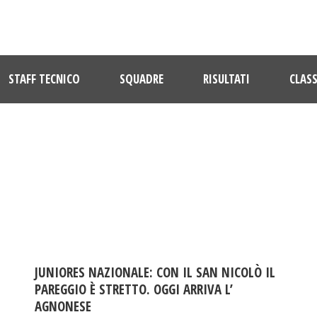
STAFF TECNICO
SQUADRE
RISULTATI
CLASS
DAY
Novembre 4, 2015
JUNIORES NAZIONALE: CON IL SAN NICOLÒ IL
PAREGGIO È STRETTO. OGGI ARRIVA L’
AGNONESE