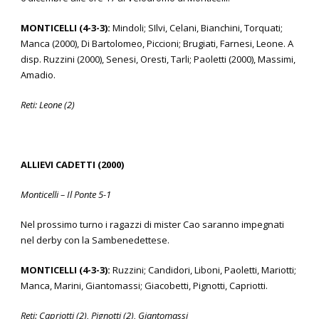
MONTICELLI (4-3-3):
Mindoli; SIlvi, Celani, Bianchini, Torquati;
Manca (2000), Di Bartolomeo, Piccioni; Brugiati, Farnesi, Leone. A
disp. Ruzzini (2000), Senesi, Oresti, Tarli; Paoletti (2000), Massimi,
Amadio.
Reti: Leone (2)
ALLIEVI CADETTI (2000)
Monticelli – Il Ponte 5-1
Nel prossimo turno i ragazzi di mister Cao saranno impegnati
nel derby con la Sambenedettese.
MONTICELLI (4-3-3):
Ruzzini; Candidori, Liboni, Paoletti, Mariotti;
Manca, Marini, Giantomassi; Giacobetti, Pignotti, Capriotti.
Reti: Capriotti (2), Pignotti (2), Giantomassi