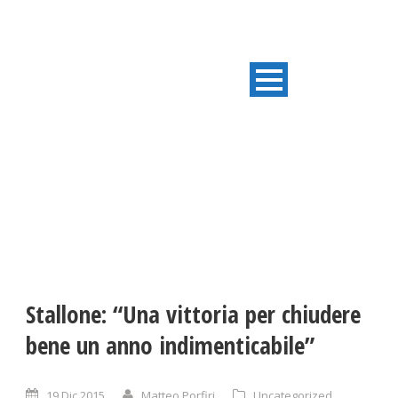
ULTIME NOTIZIE
Stallone: “Una vittoria per chiudere
bene un anno indimenticabile”
19 Dic 2015
Matteo Porfiri
Uncategorized