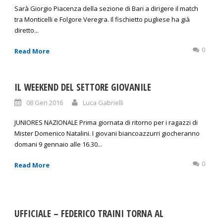
Sarà Giorgio Piacenza della sezione di Bari a dirigere il match
tra Monticelli e Folgore Veregra. Il fischietto pugliese ha già
diretto...
0
Read More
IL WEEKEND DEL SETTORE GIOVANILE
08 Gen 2016
Luca Gabrielli
JUNIORES NAZIONALE Prima giornata di ritorno per i ragazzi di
Mister Domenico Natalini. I giovani biancoazzurri giocheranno
domani 9 gennaio alle 16.30...
0
Read More
UFFICIALE – FEDERICO TRAINI TORNA AL