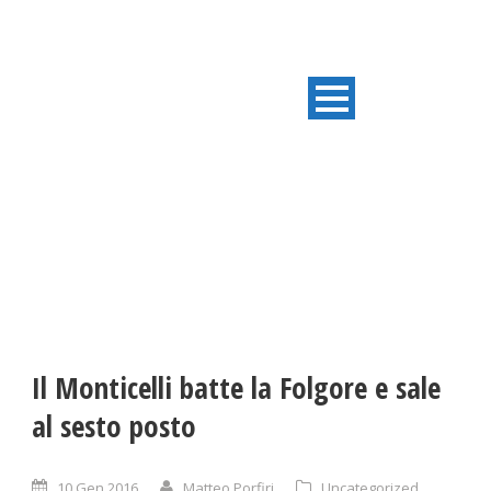
ULTIME NOTIZIE
Il Monticelli batte la Folgore e sale
al sesto posto
10 Gen 2016
Matteo Porfiri
Uncategorized