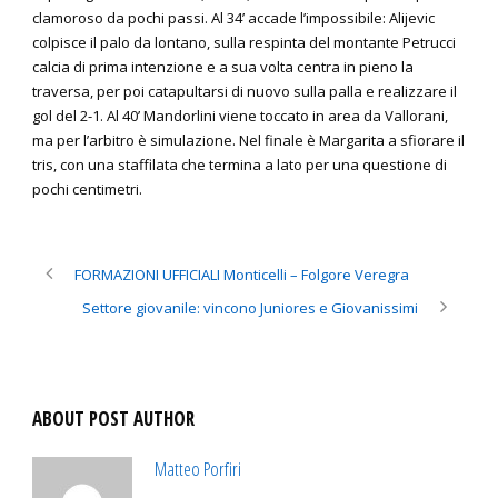
clamoroso da pochi passi. Al 34’ accade l’impossibile: Alijevic
colpisce il palo da lontano, sulla respinta del montante Petrucci
calcia di prima intenzione e a sua volta centra in pieno la
traversa, per poi catapultarsi di nuovo sulla palla e realizzare il
gol del 2-1. Al 40’ Mandorlini viene toccato in area da Vallorani,
ma per l’arbitro è simulazione. Nel finale è Margarita a sfiorare il
tris, con una staffilata che termina a lato per una questione di
pochi centimetri.
FORMAZIONI UFFICIALI Monticelli – Folgore Veregra
Settore giovanile: vincono Juniores e Giovanissimi
ABOUT POST AUTHOR
Matteo Porfiri