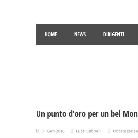
HOME
NEWS
DIRIGENTI
Un punto d’oro per un bel Mont
31 Gen 2016
Luca Gabrielli
Uncategoriz