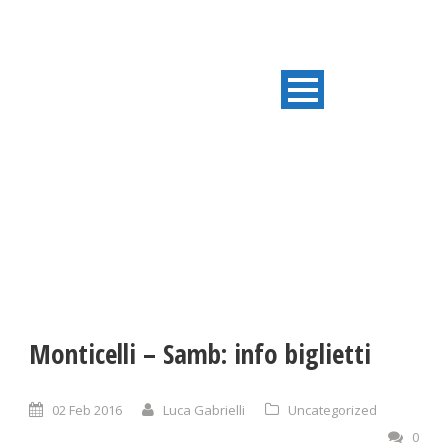
ULTIME NOTIZIE
Monticelli – Samb: info biglietti
02 Feb 2016
Luca Gabrielli
Uncategorized
0