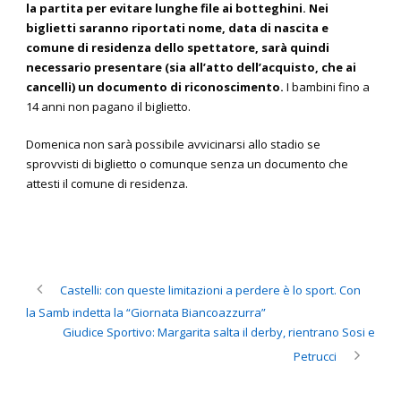
la partita per evitare lunghe file ai botteghini. Nei
biglietti saranno riportati nome, data di nascita e
comune di residenza dello spettatore, sarà quindi
necessario presentare (sia all’atto dell’acquisto, che ai
cancelli) un documento di riconoscimento.
I bambini fino a
14 anni non pagano il biglietto.
Domenica non sarà possibile avvicinarsi allo stadio se
sprovvisti di biglietto o comunque senza un documento che
attesti il comune di residenza.
Castelli: con queste limitazioni a perdere è lo sport. Con
la Samb indetta la “Giornata Biancoazzurra”
Giudice Sportivo: Margarita salta il derby, rientrano Sosi e
Petrucci