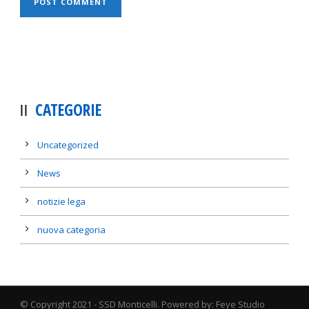
CATEGORIE
Uncategorized
News
notizie lega
nuova categoria
© Copyright 2021 - SSD Monticelli. Powered by: Feye Studio