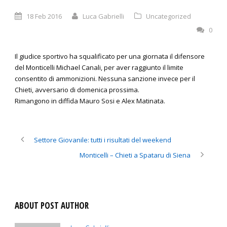
18 Feb 2016
Luca Gabrielli
Uncategorized
0
Il giudice sportivo ha squalificato per una giornata il difensore
del Monticelli Michael Canali, per aver raggiunto il limite
consentito di ammonizioni. Nessuna sanzione invece per il
Chieti, avversario di domenica prossima.
Rimangono in diffida Mauro Sosi e Alex Matinata.
Settore Giovanile: tutti i risultati del weekend
Monticelli – Chieti a Spataru di Siena
ABOUT POST AUTHOR