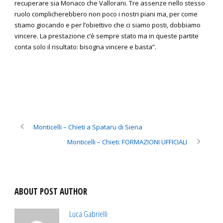
recuperare sia Monaco che Vallorani. Tre assenze nello stesso
ruolo complicherebbero non poco i nostri piani ma, per come
stiamo giocando e per l’obiettivo che ci siamo posti, dobbiamo
vincere. La prestazione c’è sempre stato ma in queste partite
conta solo il risultato: bisogna vincere e basta”.
Monticelli – Chieti a Spataru di Siena
Monticelli – Chieti: FORMAZIONI UFFICIALI
ABOUT POST AUTHOR
Luca Gabrielli