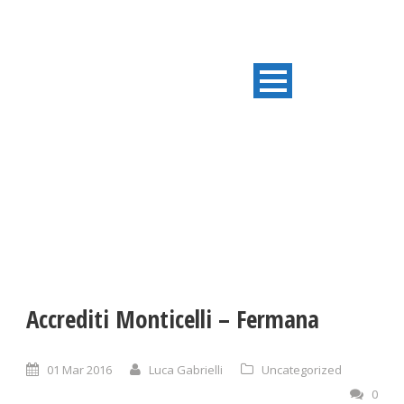
ULTIME NOTIZIE
Accrediti Monticelli – Fermana
01 Mar 2016
Luca Gabrielli
Uncategorized
0