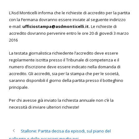
L’Asd Monticelli informa che le richieste di accredito per la partita
con la Fermana dovranno essere inviate al seguente indirizzo
e-mail:
ufficiostampa@asdmonticelli.it.
Le richieste di
accredito dovranno pervenire entro le ore 20 di giovedi 3 marzo
2016
La testata giornalistica richiedente l’accredito deve essere
regolarmente iscritta presso il Tribunale di competenza e il
numero d’iscrizione deve essere indicato nella domanda di
accredito. Gli accrediti, sia per la stampa che per le societá,
saranno disponibili il giorno della partita presso il botteghino
principale.
Per chi avesse già inviato la richiesta annuale non c’è la
necessità di inviare ulteriori richieste!
Stallone: Partita decisa da episodi, sul piano del
palleggio e delle occasioni meglio noi