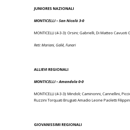
JUNIORES NAZIONALI
MONTICELLI – San Nicolò 3-0
MONTICELLI (4-3-3): Orsini; Gabrielli, Di Matteo Cavuoti 
Reti: Mariani, Galiè, Funari
ALLIEVI REGIONALI
MONTICELLI – Amandola 0-0
MONTICELLI (4-3-3): Mindoli; Caminonni, Cannellini, Piccioni
Ruzzini Torquati Brugiati Amadio Leone Paoletti Filippin
GIOVANISSIMI REGIONALI