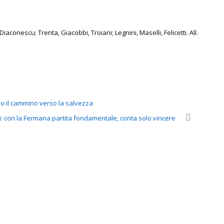
iaconescu; Trenta, Giacobbi, Troiani; Legnini, Maselli, Felicetti. All.
mo il cammino verso la salvezza
i: con la Fermana partita fondamentale, conta solo vincere