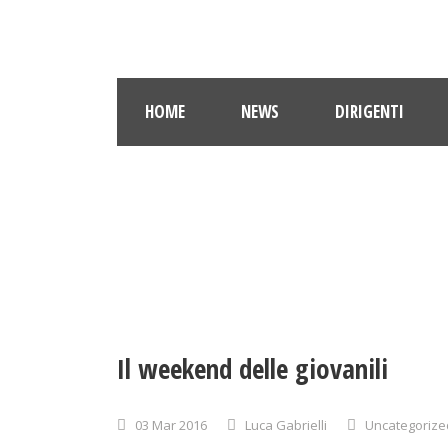
HOME
NEWS
DIRIGENTI
Il weekend delle giovanili
03 Mar 2016
Luca Gabrielli
Uncategorize