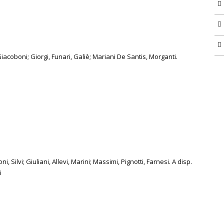
Giacoboni; Giorgi, Funari, Galiè; Mariani De Santis, Morganti.
, Silvi; Giuliani, Allevi, Marini; Massimi, Pignotti, Farnesi. A disp.
i