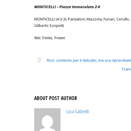
MONTICELLI – Piazza Immacolata 2-0
MONTICELLI (4-3-3): Pantaloni; Mazzola, Funari, Cerullo, D
Gilberto Sospetti
Reti: Trenta, Troiani
Ricci: contento per il debutto, ma ora riprendia
Train
ABOUT POST AUTHOR
Luca Gabrielli