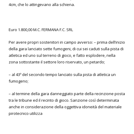
4cm, che lo attingevano alla schiena.
Euro 1.800,00 M.C. FERMANA F.C. SRL
Per avere propri sostenitori in campo avverso: – prima dell’inizio
della gara lanciato sette fumogeni, di cui sei caduti sulla pista di
atletica ed uno sul terreno di gioco, e fatto esplodere, nella
zona sottostante il settore loro riservato, un petardo;
– al 43º del secondo tempo lanciato sulla pista di atletica un
fumogeno;
– al termine della gara danneggiato parte della recinzione posta
tra le tribune ed il recinto di gioco. Sanzione così determinata
anche in considerazione della oggettiva idoneità del materiale
pirotecnico utilizza