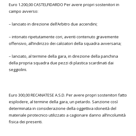
Euro 1.200,00 CASTELFIDARDO Per avere propri sostenitori in
campo avverso:
– lanciato in direzione dell’Arbitro due accendini;
– intonato ripetutamente cori, aventi contenuto gravemente
offensivo, all’indirizzo dei calciatori della squadra avversaria;
– lanciato, al termine della gara, in direzione della panchina
della propria squadra due pezzi di plastica scardinati dai
seggiolini.
Euro 300,00 RECANATESE A.S.D. Per avere propri sostenitori fatto
esplodere, al termine della gara, un petardo. Sanzione così
determinata in considerazione della oggettiva idoneità del
materiale pirotecnico utilizzato a cagionare danno all’incolumità
fisica dei presenti.