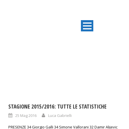
DAY
Maggio 25, 2016
STAGIONE 2015/2016: TUTTE LE STATISTICHE
25 Mag 2016
Luca Gabrielli
PRESENZE 34 Giorgio Galli 34 Simone Vallorani 32 Damir Alijevic