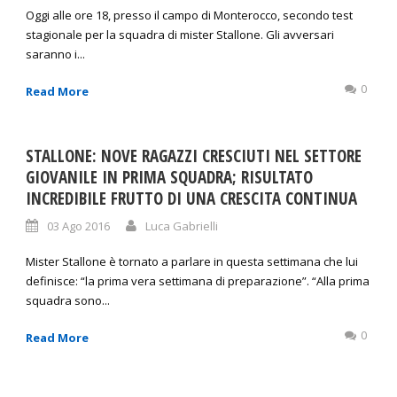
Oggi alle ore 18, presso il campo di Monterocco, secondo test
stagionale per la squadra di mister Stallone. Gli avversari
saranno i...
0
Read More
STALLONE: NOVE RAGAZZI CRESCIUTI NEL SETTORE
GIOVANILE IN PRIMA SQUADRA; RISULTATO
INCREDIBILE FRUTTO DI UNA CRESCITA CONTINUA
03 Ago 2016
Luca Gabrielli
Mister Stallone è tornato a parlare in questa settimana che lui
definisce: “la prima vera settimana di preparazione”. “Alla prima
squadra sono...
0
Read More