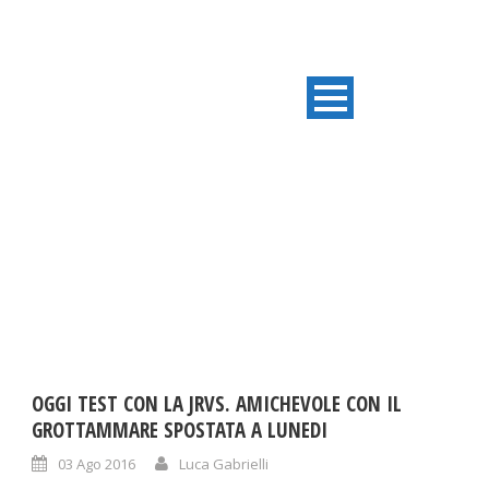
DAY
Agosto 3, 2016
OGGI TEST CON LA JRVS. AMICHEVOLE CON IL
GROTTAMMARE SPOSTATA A LUNEDI
03 Ago 2016
Luca Gabrielli