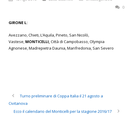
0
GIRONE L:
Avezzano, Chieti, L’Aquila, Pineto, San Nicolò,
Vastese,
MONTICELLI,
Città di Campobasso, Olympia
Agnonese, Madrepietra Daunia, Manfredonia, San Severo
Turno preliminare di Coppa Italia il 21 agosto a
Civitanova
Ecco il calendario del Monticelli per la stagione 2016/17