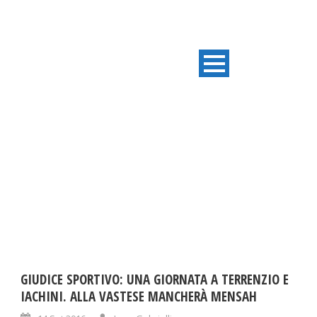
DAY
Settembre 14, 2016
GIUDICE SPORTIVO: UNA GIORNATA A TERRENZIO E
IACHINI. ALLA VASTESE MANCHERÀ MENSAH