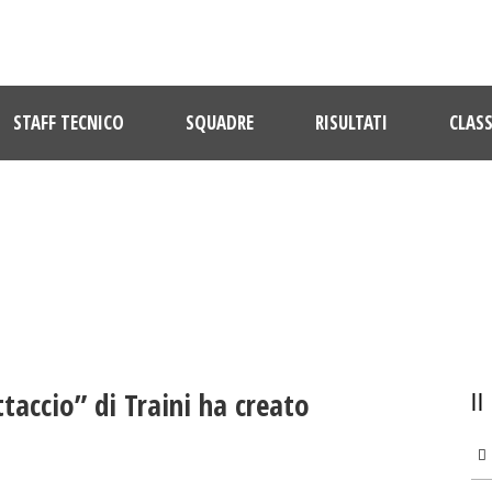
STAFF TECNICO
SQUADRE
RISULTATI
CLASS
ULTIME NOTIZIE
ttaccio” di Traini ha creato