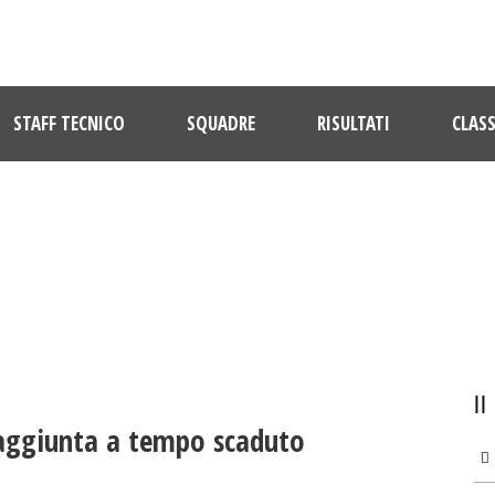
STAFF TECNICO
SQUADRE
RISULTATI
CLASS
ULTIME NOTIZIE
 raggiunta a tempo scaduto