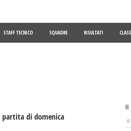
STAFF TECNICO
SQUADRE
RISULTATI
CLASS
ULTIME NOTIZIE
a partita di domenica