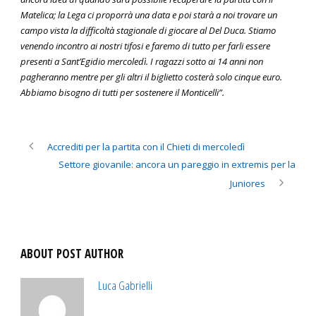
Matelica; la Lega ci proporrà una data e poi starà a noi trovare un
campo vista la difficoltà stagionale di giocare al Del Duca. Stiamo
venendo incontro ai nostri tifosi e faremo di tutto per farli essere
presenti a Sant’Egidio mercoledì. I ragazzi sotto ai 14 anni non
pagheranno mentre per gli altri il biglietto costerà solo cinque euro.
Abbiamo bisogno di tutti per sostenere il Monticelli”.
Accrediti per la partita con il Chieti di mercoledì
Settore giovanile: ancora un pareggio in extremis per la
Juniores
ABOUT POST AUTHOR
Luca Gabrielli