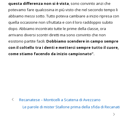
questa differenza non si è vista
, sono convinto anzi che
potevamo fare qualcosina in più visto che nel secondo tempo li
abbiamo messi sotto. Tutto poteva cambiare a inizio ripresa con
quella occasione non sfruttata e con il loro raddoppio subito
dopo. Abbiamo incontrato tutte le prime della classe, ora
arrivano diversi scontri diretti ma sono convinto che non
esistono partite facili.
Dobbiamo scendere in campo sempre
con il coltello tra i denti e metterci sempre tutto il cuore,
come stiamo facendo da inizio campionato”.
Recanatese – Monticelli a Scatena di Avezzano
Le parole di mister Stallone prima della sfida di Recanati