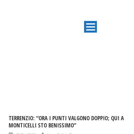
DAY
Dicembre 1, 2016
TERRENZIO: “ORA I PUNTI VALGONO DOPPIO; QUI A
MONTICELLI STO BENISSIMO”