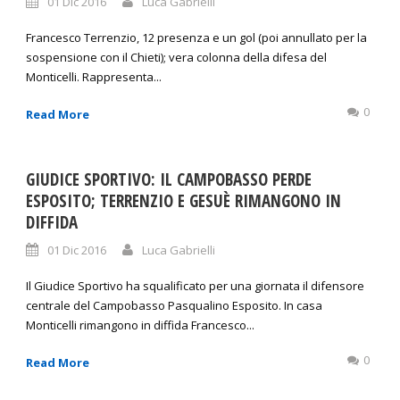
01 Dic 2016
Luca Gabrielli
Francesco Terrenzio, 12 presenza e un gol (poi annullato per la
sospensione con il Chieti); vera colonna della difesa del
Monticelli. Rappresenta...
0
Read More
GIUDICE SPORTIVO: IL CAMPOBASSO PERDE
ESPOSITO; TERRENZIO E GESUÈ RIMANGONO IN
DIFFIDA
01 Dic 2016
Luca Gabrielli
Il Giudice Sportivo ha squalificato per una giornata il difensore
centrale del Campobasso Pasqualino Esposito. In casa
Monticelli rimangono in diffida Francesco...
0
Read More