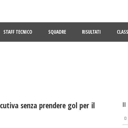
STAFF TECNICO
SQUADRE
RISULTATI
CLASS
ULTIME NOTIZIE
ecutiva senza prendere gol per il