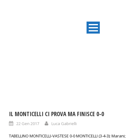
DAY
Gennaio 22, 2017
IL MONTICELLI CI PROVA MA FINISCE 0-0
22 Gen 2017
Luca Gabrielli
TABELLINO MONTICELLI-VASTESE 0-0 MONTICELLI (3-4-3): Marani;