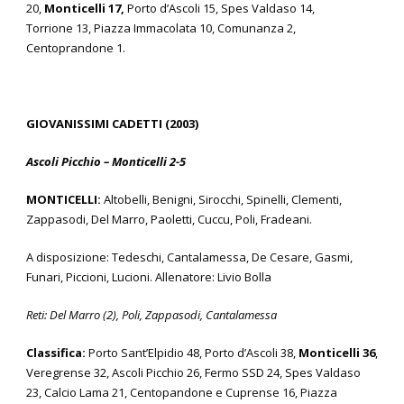
20,
Monticelli 17
,
Porto d’Ascoli 15, Spes Valdaso 14,
Torrione 13, Piazza Immacolata 10, Comunanza 2,
Centoprandone 1.
GIOVANISSIMI CADETTI (2003)
Ascoli Picchio – Monticelli 2-5
MONTICELLI:
Altobelli, Benigni, Sirocchi, Spinelli, Clementi,
Zappasodi, Del Marro, Paoletti, Cuccu, Poli, Fradeani.
A disposizione: Tedeschi, Cantalamessa, De Cesare, Gasmi,
Funari, Piccioni, Lucioni. Allenatore: Livio Bolla
Reti: Del Marro (2), Poli, Zappasodi, Cantalamessa
Classifica:
Porto Sant’Elpidio 48, Porto d’Ascoli 38,
Monticelli 36
,
Veregrense 32, Ascoli Picchio 26, Fermo SSD 24, Spes Valdaso
23, Calcio Lama 21, Centopandone e Cuprense 16, Piazza