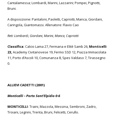
Cantalamessa; Lombardi, Marini, Lazzarini; Pompei, Pignotti,
Bruni.
A disposizione: Pantaloni, Paoletti, Capriotti, Manca, Giordani,
Caringola, Giantomassi. Allenatore: Flavio Cao
Reti: Lombardi, Giordani, Marini, Manca, Capriotti
Classifica:
Calcio Lama 27, Fermana e Elitè Samb 26,
Monticelli
23,
Academy Civitanovese 19, Fermo SSD 12, Piazza Immacolata
11, Porto d’Ascoli 10, Comunanza 8, Spes Valdaso 7, Tirassegno
0.
ALLIEVI CADETTI (2001)
Monticelli – Porto Sant’Elpidio 0-6
MONTICELLI:
Traini, Mazzola, Messina, Sembroni, Zadro,
Troiani, Legnini, Trenta, Bruni, Felicetti, Cerullo.