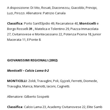
A disposizione: Di Vito, Rosati, Diaconezcu, Giacobbi, Principi,
Luzi, Pirozzi. Allenatore: Patrizio Canala
Classifica:
Porto Sant’Elpidio 49, Recanatese 40,
Monticelli
e
Borgo Rosselli
31 ,
Matelica e Tolentino 29, Piazza Immacolata
27, Civitanovese e Montecassiano 22, Potenza Picena 18, Junior
Macerata 11, Il Ponte 8.
GIOVANISSIMI REGIONALI (2002)
Monticelli – Calcio Lama 0-2
MONTICELLI:
Zoldi, Travaglini, Poli, Gyjzeli, Ferretti, Diomede,
Travaglia, Manca, Mariotti, Iaconi, Cagnetti.
Allenatore: Gilberto Sospetti
Classifica:
Calcio Lama 23,
Academy Civitanovese 22, Elite Samb