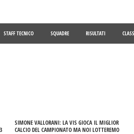
STAFF TECNICO
SQUADRE
RISULTATI
CLASS
DAY
Marzo 23, 2017
SIMONE VALLORANI: LA VIS GIOCA IL MIGLIOR
3
CALCIO DEL CAMPIONATO MA NOI LOTTEREMO