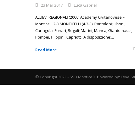
23 Mar 2017
Luca Gabrielli
ALLIEVI REGIONALI (2000) Academy Civitanovese –
Monticelli 2-3 MONTICELLI (4-3-3): Pantaloni; Liboni,
Caringola, Funari, Regoli; Marini, Manca, Giantomassi;
Pompei, Filippini, Capriotti. A disposizione:...
Read More
© Copyright 2021 - SSD Monticelli. Powered by: Feye St