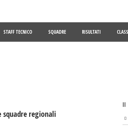
STAFF TECNICO
SQUADRE
RISULTATI
CLASS
ULTIME NOTIZIE
e squadre regionali