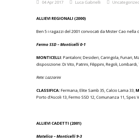
04 Apr 2017
Luca Gabrielli
Uncategorize
ALLIEVI REGIONALI (2000)
Ben 5 i ragazzi del 2001 convocati da Mister Cao nella di
Fermo SSD – Monticelli 0-1
MONTICELLI:
Pantaloni; Desideri, Caringola, Funari, Mar
disposizione: Di Vito, Patrini, Filippini, Regoli, Lombardi
Rete: Lazzarini
CLASSIFICA:
Fermana, Elite Samb 35, Calcio Lama 33,
M
Porto d’Ascoli 13, Fermo SSD 12, Comunanza 11, Spes V
ALLIEVI CADETTI (2001)
Matelica – Monticelli 9-3