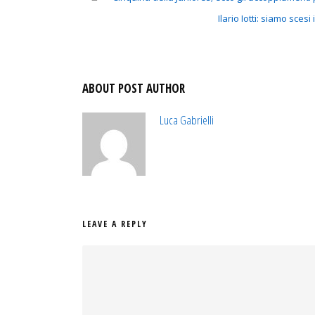
Ilario Iotti: siamo sc
ABOUT POST AUTHOR
Luca Gabrielli
LEAVE A REPLY