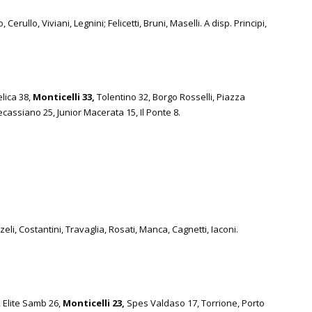
rullo, Viviani, Legnini; Felicetti, Bruni, Maselli. A disp. Principi,
lica 38,
Monticelli 33,
Tolentino 32, Borgo Rosselli, Piazza
assiano 25, Junior Macerata 15, Il Ponte 8.
eli, Costantini, Travaglia, Rosati, Manca, Cagnetti, Iaconi.
 Elite Samb 26,
Monticelli 23,
Spes Valdaso 17, Torrione, Porto