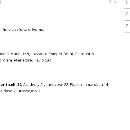
d
0
fficile trasferta di Fermo.
iotti; Marini, Izzi, Lazzarini; Pompei, Bruni, Giordani. A
, Troiani. Allenatore: Flavio Cao
onticelli 32
, Academy Civitanovese 22, Piazza Immacolata 14,
aldaso 7, Tirassegno 3.