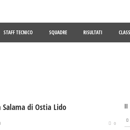
STAFF TECNICO
SQUADRE
RISULTATI
CLASS
ULTIME NOTIZIE
 Salama di Ostia Lido
d
0