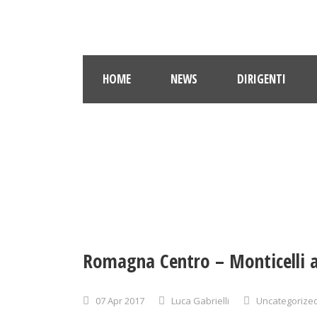
HOME
NEWS
DIRIGENTI
Romagna Centro – Monticelli a
07 Apr 2017
Luca Gabrielli
Uncategorize