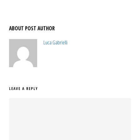
ABOUT POST AUTHOR
Luca Gabrielli
LEAVE A REPLY