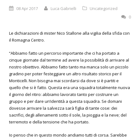
08 Apr 2017
Luca Gabrielli
Uncategorized
0
Le dichiarazioni di mister Nico Stallone alla vigilia della sfida con
il Romagna Centro.
“Abbiamo fatto un percorso importante che ci ha portato a
cinque giornate dal termine ad avere la possibilità di arrivare al
nostro obiettivo. Abbiamo fatto tanto ma manca solo un piccolo
gradino per poter festeggiare un altro risultato storico per il
Monticelli. Non bisogna mai scordarsi da dove si è partiti e
quello che si è fatto. Questa era una squadra totalmente nuova
il giorno del ritiro: abbiamo lavorato tanto per costruire un
gruppo e per dare un’identità a questa squadra. Se domani
dovesse arrivare la salvezza sarà figlia di tante cose: dei
sacrifici, degli allenamenti sotto il sole, la pioggia e la neve; del
terremoto e della tensione che ha portato.
Io penso che in questo mondo andiamo tutti di corsa. Sarebbe