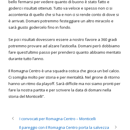
bello fermarsi per vedere quanto di buono è stato fatto e
goderci i risultati ottenuti. Tutto va veloce e spesso non ci si
accontenta di quello che si ha e non ci si rende conto di dove si
è arrivati. Domani potremmo festeggiare un altro miracolo e
sarà giusto godercelo fino in fondo.
Se poi i risultati dovessero essere a nostro favore a 360 gradi
potremmo provare ad alzare l’asticella. Domani però dobbiamo
fare quest’ultimo passo per prenderci quanto abbiamo meritato
durante tutto l’anno.
Il Romagna Centro è una squadra ostica che gioca un bel calcio.
Ci somiglia molto per storia e per mentalità. Nel girone di ritorno
hanno un ritmo da playoff. Sarà difficile ma noi siamo pronti per
fare la nostra partita e per scrivere la data di domani nella
storia del Monticelli”.
I convocati per Romagna Centro – Monticelli
Il pareggio con il Romagna Centro porta la salvezza