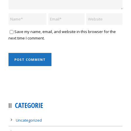
Save my name, email, and website in this browser for the
next time I comment.
CATEGORIE
Uncategorized