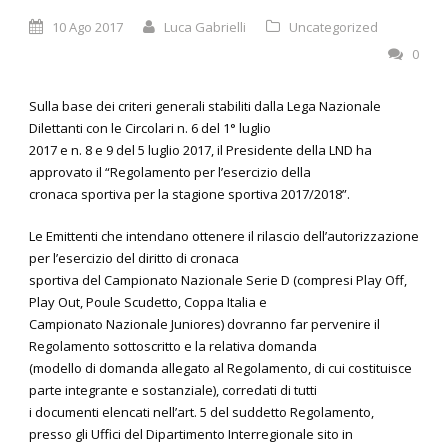
10 Ago 2017
Luca Gabrielli
Uncategorized
0
Sulla base dei criteri generali stabiliti dalla Lega Nazionale
Dilettanti con le Circolari n. 6 del 1° luglio
2017 e n. 8 e 9 del 5 luglio 2017, il Presidente della LND ha
approvato il “Regolamento per l’esercizio della
cronaca sportiva per la stagione sportiva 2017/2018”.
Le Emittenti che intendano ottenere il rilascio dell’autorizzazione
per l’esercizio del diritto di cronaca
sportiva del Campionato Nazionale Serie D (compresi Play Off,
Play Out, Poule Scudetto, Coppa Italia e
Campionato Nazionale Juniores) dovranno far pervenire il
Regolamento sottoscritto e la relativa domanda
(modello di domanda allegato al Regolamento, di cui costituisce
parte integrante e sostanziale), corredati di tutti
i documenti elencati nell’art. 5 del suddetto Regolamento,
presso gli Uffici del Dipartimento Interregionale sito in