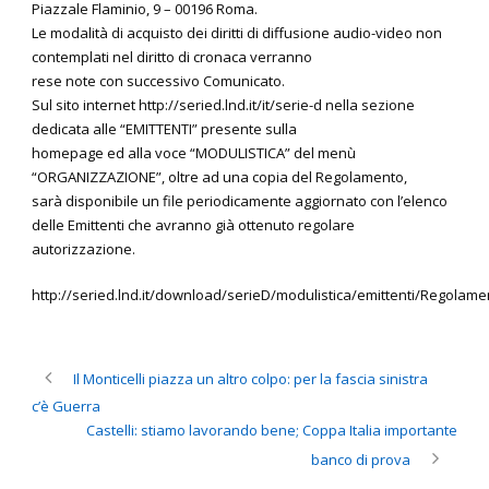
Piazzale Flaminio, 9 – 00196 Roma.
Le modalità di acquisto dei diritti di diffusione audio-video non
contemplati nel diritto di cronaca verranno
rese note con successivo Comunicato.
Sul sito internet http://seried.lnd.it/it/serie-d nella sezione
dedicata alle “EMITTENTI” presente sulla
homepage ed alla voce “MODULISTICA” del menù
“ORGANIZZAZIONE”, oltre ad una copia del Regolamento,
sarà disponibile un file periodicamente aggiornato con l’elenco
delle Emittenti che avranno già ottenuto regolare
autorizzazione.
http://seried.lnd.it/download/serieD/modulistica/emittenti/Regola
Il Monticelli piazza un altro colpo: per la fascia sinistra
c’è Guerra
Castelli: stiamo lavorando bene; Coppa Italia importante
banco di prova