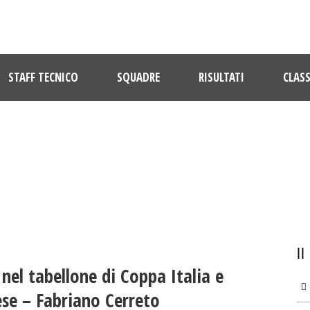
STAFF TECNICO
SQUADRE
RISULTATI
CLASS
ULTIME NOTIZIE
 nel tabellone di Coppa Italia e
ese – Fabriano Cerreto