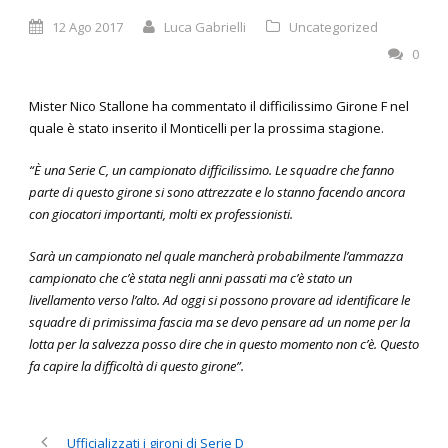
12 Ago 2017
Luca Gabrielli
Uncategorized
0
Mister Nico Stallone ha commentato il difficilissimo Girone F nel
quale è stato inserito il Monticelli per la prossima stagione.
“È una Serie C, un campionato difficilissimo. Le squadre che fanno
parte di questo girone si sono attrezzate e lo stanno facendo ancora
con giocatori importanti, molti ex professionisti.
Sarà un campionato nel quale mancherà probabilmente l’ammazza
campionato che c’è stata negli anni passati ma c’è stato un
livellamento verso l’alto. Ad oggi si possono provare ad identificare le
squadre di primissima fascia ma se devo pensare ad un nome per la
lotta per la salvezza posso dire che in questo momento non c’è. Questo
fa capire la difficoltà di questo girone”.
Ufficializzati i gironi di Serie D