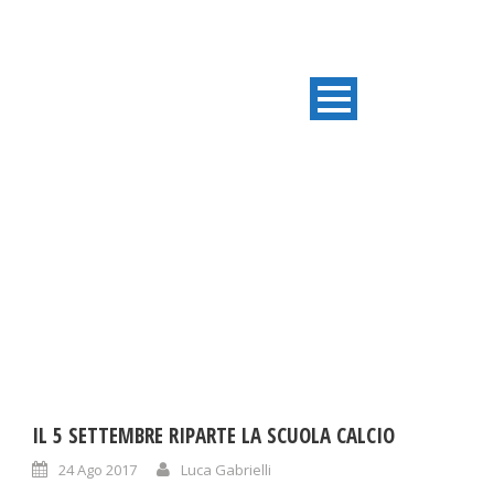
DAY
Agosto 24, 2017
IL 5 SETTEMBRE RIPARTE LA SCUOLA CALCIO
24 Ago 2017
Luca Gabrielli