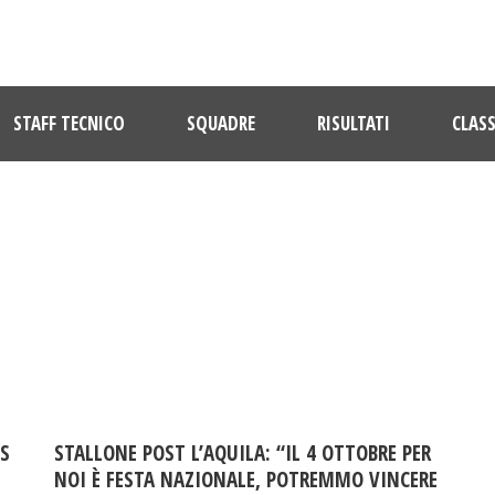
STAFF TECNICO
SQUADRE
RISULTATI
CLASS
DAY
Ottobre 5, 2017
US
STALLONE POST L’AQUILA: “IL 4 OTTOBRE PER
NOI È FESTA NAZIONALE, POTREMMO VINCERE