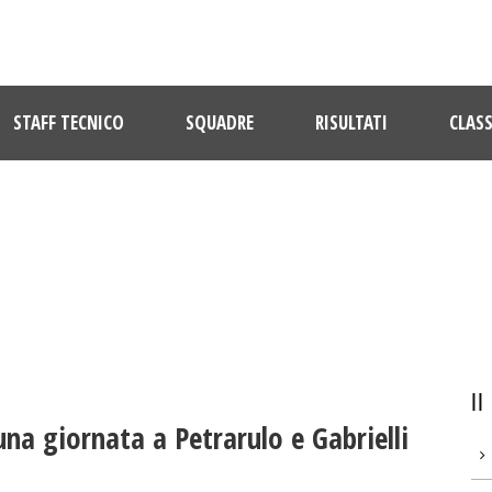
STAFF TECNICO
SQUADRE
RISULTATI
CLASS
ULTIME NOTIZIE
una giornata a Petrarulo e Gabrielli