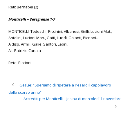
Reti: Bernabei (2)
Monticelli – Veregrense 1-7
MONTICELLI: Tedeschi, Piccinini, Albanesi, Grilli, Lucioni Mat.,
Antolini, Lucioni Man., Gatti, Lucidi, Galanti, Piccioni..
A disp. Armili, Galiè, Santori, Leoni.
All. Patrizio Canala
Rete: Piccioni
Gesuè: “Speriamo di ripetere a Pesaro il capolavoro
dello scorso anno”
Accrediti per Monticelli – Jesina di mercoledì 1 novembre