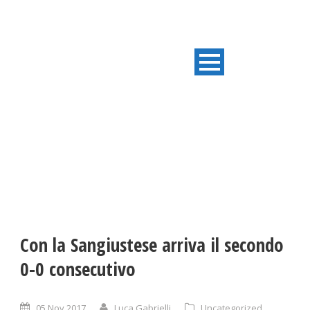
ULTIME NOTIZIE
Con la Sangiustese arriva il secondo
0-0 consecutivo
05 Nov 2017
Luca Gabrielli
Uncategorized