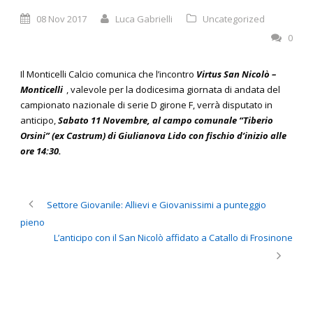
08 Nov 2017
Luca Gabrielli
Uncategorized
0
Il Monticelli Calcio comunica che l’incontro
Virtus San Nicolò –
Monticelli
, valevole per la dodicesima giornata di andata del
campionato nazionale di serie D girone F, verrà disputato in
anticipo,
Sabato 11 Novembre, al campo comunale “Tiberio
Orsini” (ex Castrum) di Giulianova Lido con fischio d’inizio alle
ore 14:30.
Settore Giovanile: Allievi e Giovanissimi a punteggio
pieno
L’anticipo con il San Nicolò affidato a Catallo di Frosinone