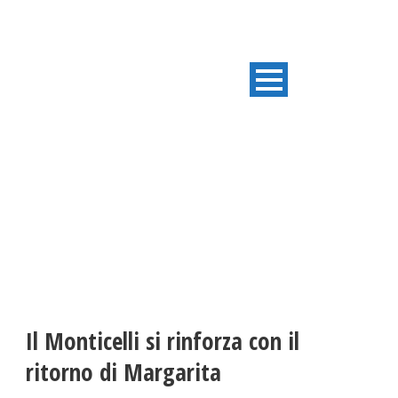
ULTIME NOTIZIE
Il Monticelli si rinforza con il
ritorno di Margarita