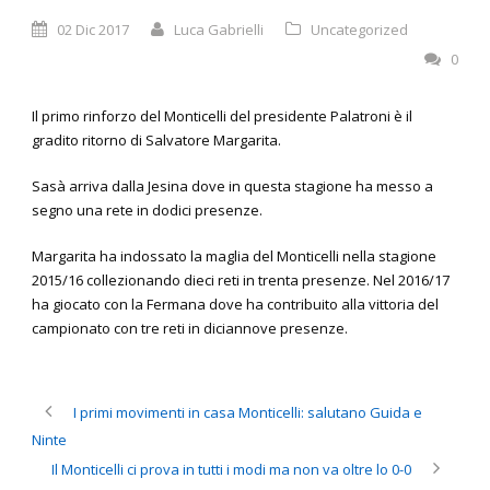
02 Dic 2017
Luca Gabrielli
Uncategorized
0
Il primo rinforzo del Monticelli del presidente Palatroni è il
gradito ritorno di Salvatore Margarita.
Sasà arriva dalla Jesina dove in questa stagione ha messo a
segno una rete in dodici presenze.
Margarita ha indossato la maglia del Monticelli nella stagione
2015/16 collezionando dieci reti in trenta presenze. Nel 2016/17
ha giocato con la Fermana dove ha contribuito alla vittoria del
campionato con tre reti in diciannove presenze.
I primi movimenti in casa Monticelli: salutano Guida e
Ninte
Il Monticelli ci prova in tutti i modi ma non va oltre lo 0-0